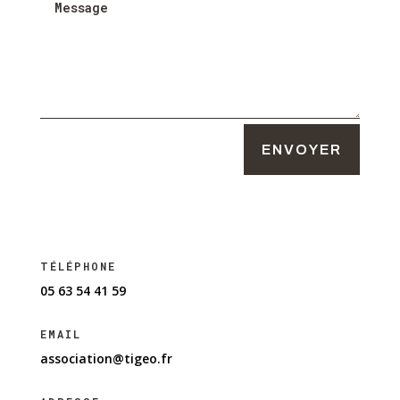
ENVOYER
ASSOCIATION TIGEO – Tarn Information
Géographique
TÉLÉPHONE
05 63 54 41 59
EMAIL
association@tigeo.fr