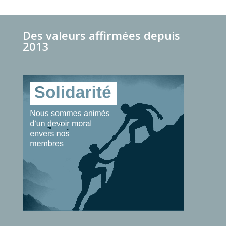
Des valeurs affirmées depuis
2013